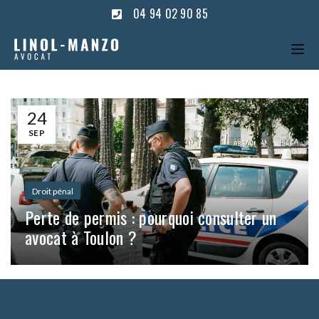
04 94 02 90 85
24
SEP
Droit pénal
Perte de permis : pourquoi consulter un
avocat à Toulon ?