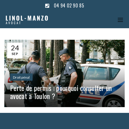
04 94 02 90 85
24
SEP
Droit pénal
Perte de permis : pourquoi consulter un
avocat à Toulon ?