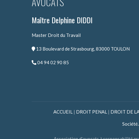
AVOCATS
Maître Delphine DIDDI
Master Droit du Travail
13 Boulevard de Strasbourg, 83000 TOULON
04 94 02 90 85
ACCUEIL
|
DROIT PENAL
|
DROIT DE L
Société
Association d'avocats à responsabilit