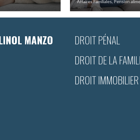
Affaires Familiales
,
Pension alim
LINOL MANZO
DROIT PÉNAL
DROIT DE LA FAMIL
DROIT IMMOBILIER