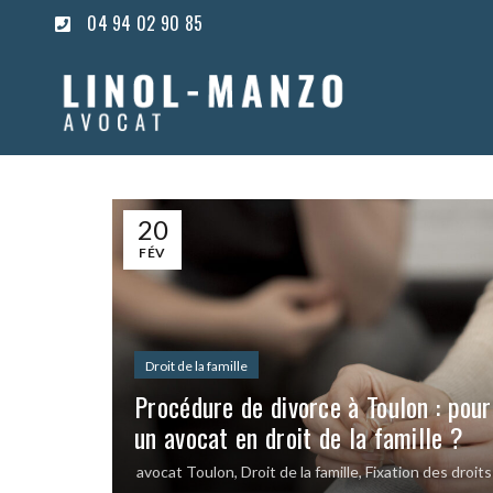
04 94 02 90 85
20
FÉV
Droit de la famille
Procédure de divorce à Toulon : pour
un avocat en droit de la famille ?
avocat Toulon
,
Droit de la famille
,
Fixation des droit