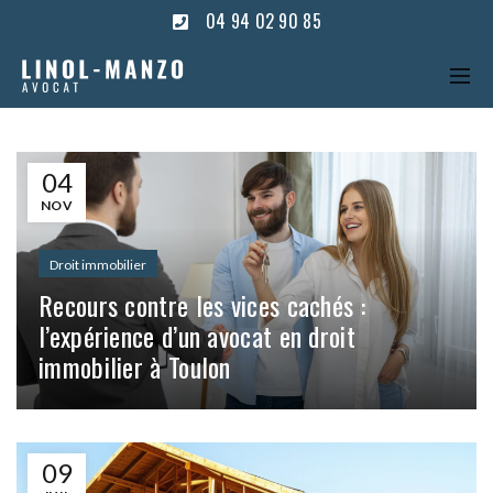
04 94 02 90 85
04
NOV
Droit immobilier
Recours contre les vices cachés :
l’expérience d’un avocat en droit
immobilier à Toulon
09