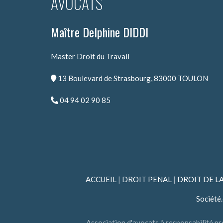
AVOCATS
Maître Delphine DIDDI
Master Droit du Travail
13 Boulevard de Strasbourg, 83000 TOULON
04 94 02 90 85
ACCUEIL
|
DROIT PENAL
|
DROIT DE L
Société
Association d'avocats à responsabilit