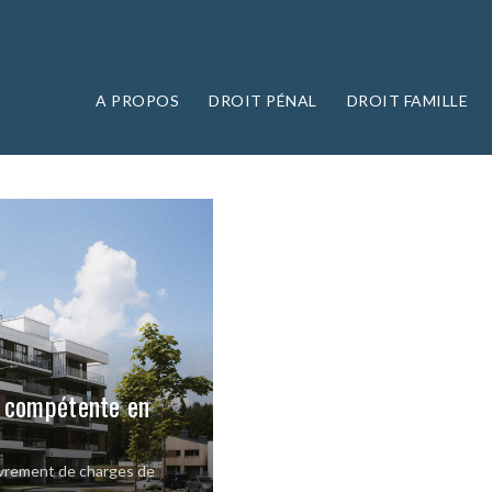
A PROPOS
DROIT PÉNAL
DROIT FAMILLE
n compétente en
rement de charges de