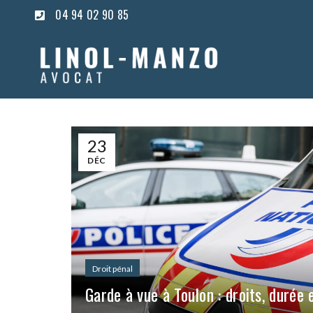
04 94 02 90 85
23
DÉC
Droit pénal
Garde à vue à Toulon : droits, durée 