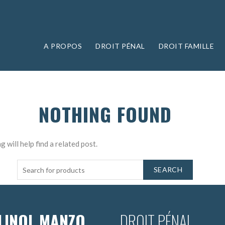
A PROPOS
DROIT PÉNAL
DROIT FAMILLE
NOTHING FOUND
 will help find a related post.
SEARCH
LINOL MANZO
DROIT PÉNAL