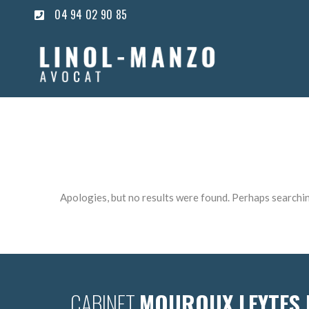
04 94 02 90 85
Apologies, but no results were found. Perhaps searching
CABINET
MOUROUX LEYTES 