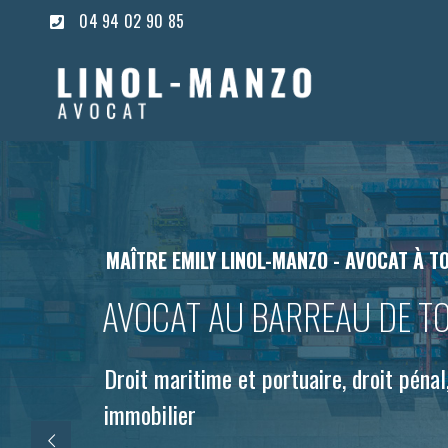
04 94 02 90 85
MAÎTRE EMILY LINOL-MANZO - AVOCAT À T
AVOCAT AU BARREAU DE T
Droit maritime et portuaire, droit pénal,
immobilier