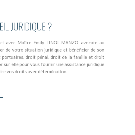
IL JURIDIQUE ?
tact avec Maître Emily LINOL-MANZO, avocate au
er de votre situation juridique et bénéficier de son
portuaires, droit pénal, droit de la famille et droit
 sur elle pour vous fournir une assistance juridique
ndre vos droits avec détermination.