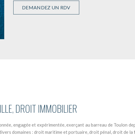
DEMANDEZ UN RDV
ILLE, DROIT IMMOBILIER
e, engagée et expérimentée, exerçant au barreau de Toulon depuis
divers domaines : droit maritime et portuaire, droit pénal, droit de la 