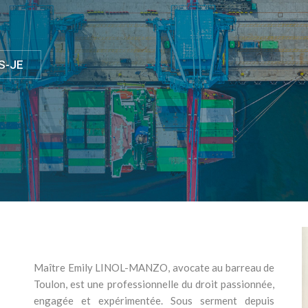
S-JE
Maître Emily LINOL-MANZO, avocate au barreau de
Toulon, est une professionnelle du droit passionnée,
engagée et expérimentée. Sous serment depuis