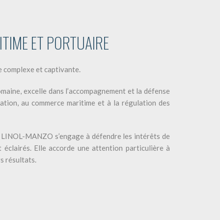
ITIME ET PORTUAIRE
e complexe et captivante.
aine, excelle dans l’accompagnement et la défense
igation, au commerce maritime et à la régulation des
e LINOL-MANZO s’engage à défendre les intérêts de
et éclairés. Elle accorde une attention particulière à
s résultats.