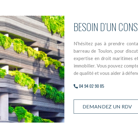
BESOIN D’UN CONSE
N’hésitez pas à prendre con
barreau de Toulon, pour discut
expertise en droit maritimes et 
immobilier. Vous pouvez compter
de qualité et vous aider à défe
04 94 02 90 85
DEMANDEZ UN RDV