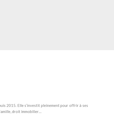
 2015. Elle s’investit pleinement pour offrir à ses
famille, droit immobilier…