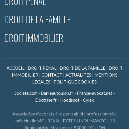
DROIT PÉNAL
DROIT DE LA FAMILLE
DROIT IMMOBILIER
ACCUEIL
|
DROIT PENAL
|
DROIT DE LA FAMILLE
|
DROIT
IMMOBILIER
|
CONTACT
|
ACTUALITES
|
MENTIONS
LEGALES
|
POLITIQUE COOKIES
Société.com
-
Barreautoulon.fr
-
France-avocat.net
-
Doctrine.fr
-
Hoodspot
-
Cylex
Association d'avocats à responsabilité professionnelle
individuelle MOUROUX LEYTES LINOL MANZO | 13
Boulevard de Strasbourg, 83000 TOULON