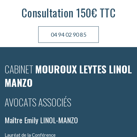
Consultation 150€ TTC
04 94 02 90 85
CABINET
MOUROUX LEYTES LINOL
MANZO
AVOCATS ASSOCIÉS
Maître Emily LINOL-MANZO
Lauréat de la Conférence